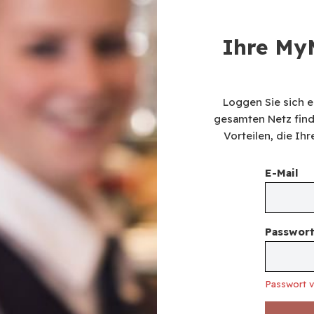
Ihre MyM
Loggen Sie sich e
gesamten Netz find
Vorteilen, die I
E-Mail
Passwor
Passwort 