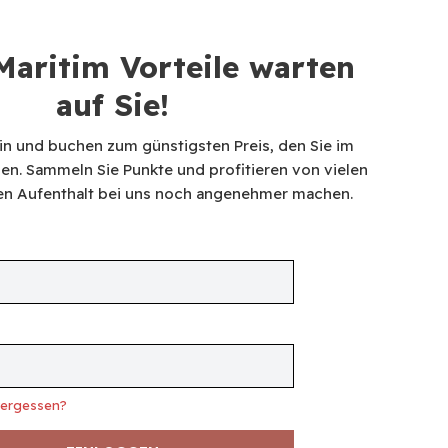
aritim Vorteile warten
auf Sie!
in und buchen zum günstigsten Preis, den Sie im
en. Sammeln Sie Punkte und profitieren von vielen
hren Aufenthalt bei uns noch angenehmer machen.
t
vergessen?